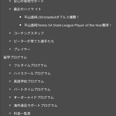
安心の現地サポート
最近のハイラ イト
平山香純J30 Istanbulダブルス優勝！
平山香純Tennis SA State League Player of the Year獲得！
コーチングスタッフ
ピーターが育てた選手たち
プレイヤー
留学プログラム
フルタイムプログラム
ハイスクールプログラム
英語学校プログラム
パートタイムプログラム
オーダーメイドプログラム
海外遠征サポートプログラム
料金一覧表