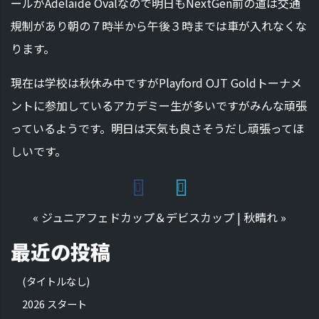
ールがAdelaide Ovalなので明日もNextGen前の道は交通
規制があり朝の７時半から午後３時までは車が入れなくな
ります。
現在は学校は秋休み中ですがPlayford OJT Goldトーナメ
ントに参加しているアカデミー生が多いですがみんな頑張
っているようです。明日は天気も良さそうだし頑張ってほ
しいです。
«
ジュニアフェドカップ＆デビスカップ
|
秋晴れ
»
最近の投稿
(タイトルなし)
2026 スタート