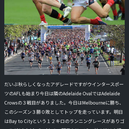
だいぶ秋らしくなったアデレードですがウインタースポー
ツのAFLも始まり今日は隣のAdelaide OvalではAdelaide
Crowsの３戦目がありました。今日はMelbourneに勝ち、
このシーズン３勝０敗としてトップを走っています。明日
はBay to Cityという１２キロのランニングレースがありゴ