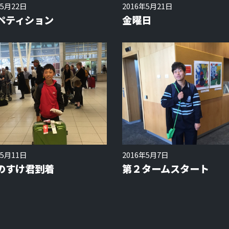
年5月22日
2016年5月21日
ペティション
金曜日
年5月11日
2016年5月7日
のすけ君到着
第２タームスタート