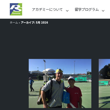
アカデミーについて
留学プログラム
ホーム
»
アーカイブ: 5月 2016