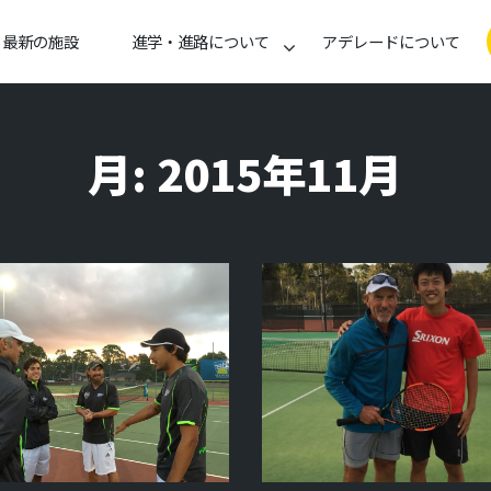
最新の施設
進学・進路について
アデレードについて
月:
2015年11月