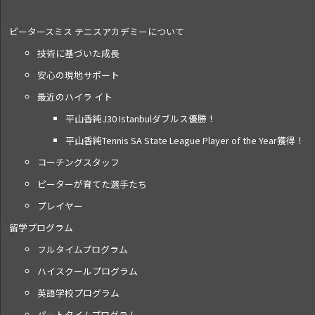
ピータースミス テニス
アカデミーについて
技術に基づいた成長
安心の現地サポート
最近のハイラ イト
平山香純J30 Istanbulダブルス優勝！
平山香純Tennis SA State League Player of the Year獲得！
コーチングスタッフ
ピーターが育てた選手たち
プレイヤー
留学プログラム
フルタイムプログラム
ハイスクールプログラム
英語学校プログラム
パートタイムプログラム