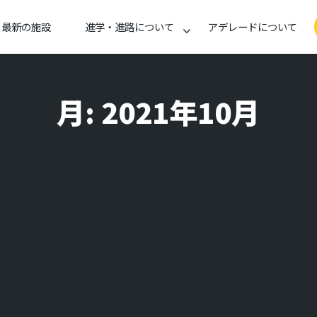
最新の施設
進学・進路について
アデレードについて
月:
2021年10月