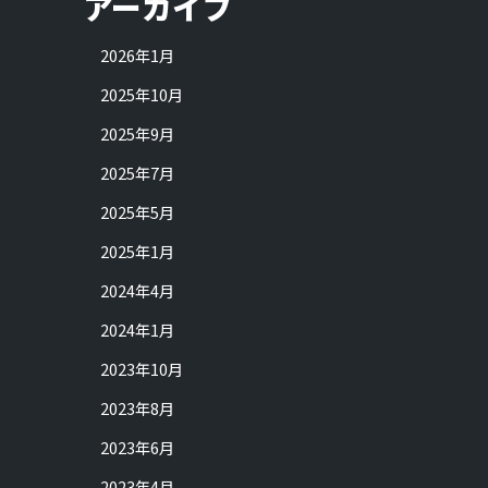
アーカイブ
2026年1月
2025年10月
2025年9月
2025年7月
2025年5月
2025年1月
2024年4月
2024年1月
2023年10月
2023年8月
2023年6月
2023年4月