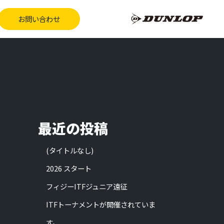
お問い合わせ
最近の投稿
(タイトルなし)
2026 スタート
フィジーITFジュニア遠征
ITFトーナメントが開催されていま
す。