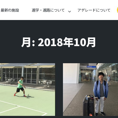
最新の施設
進学・進路について
アデレードについて
月:
2018年10月