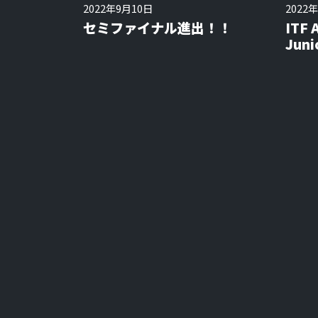
2022年9月10日
2022
セミファイナル進出！！
ITF 
Jun