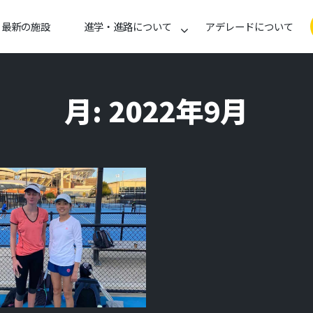
最新の施設
進学・進路について
アデレードについて
月:
2022年9月