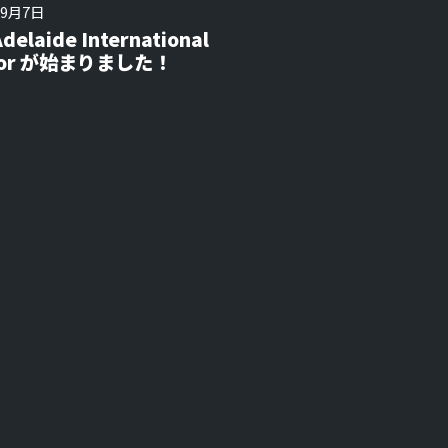
年9月7日
Adelaide International
ior が始まりました！