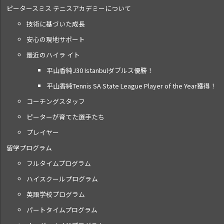
ピータースミス テニス
アカデミーについて
技術に基づいた成長
安心の現地サポート
最近のハイラ イト
平山香純J30 Istanbulダブルス優勝！
平山香純Tennis SA State League Player of the Year獲得！
コーチングスタッフ
ピーターが育てた選手たち
プレイヤー
留学プログラム
フルタイムプログラム
ハイスクールプログラム
英語学校プログラム
パートタイムプログラム