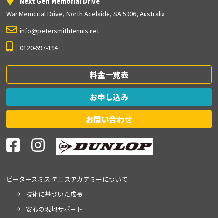
Next Gen Memorial Drive
War Memorial Drive, North Adelaide, SA 5006, Australia
info@petersmithtennis.net
0120-697-194
料金一覧表
お申し込み
お問い合わせ
ピータースミス テニス
アカデミーについて
技術に基づいた成長
安心の現地サポート