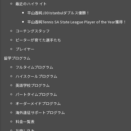
最近のハイラ イト
平山香純J30 Istanbulダブルス優勝！
平山香純Tennis SA State League Player of the Year獲得！
コーチングスタッフ
ピーターが育てた選手たち
プレイヤー
留学プログラム
フルタイムプログラム
ハイスクールプログラム
英語学校プログラム
パートタイムプログラム
オーダーメイドプログラム
海外遠征サポートプログラム
料金一覧表
お申し込み