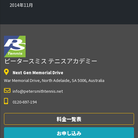
2014年11月
ピータースミス テニスアカデミー
Next Gen Memorial Drive
War Memorial Drive, North Adelaide, SA 5006, Australia
info@petersmithtennis.net
0120-697-194
料金一覧表
お申し込み