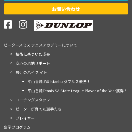
お問い合わせ
ピータースミス テニス
アカデミーについて
技術に基づいた成長
安心の現地サポート
最近のハイラ イト
平山香純J30 Istanbulダブルス優勝！
平山香純Tennis SA State League Player of the Year獲得！
コーチングスタッフ
ピーターが育てた選手たち
プレイヤー
留学プログラム