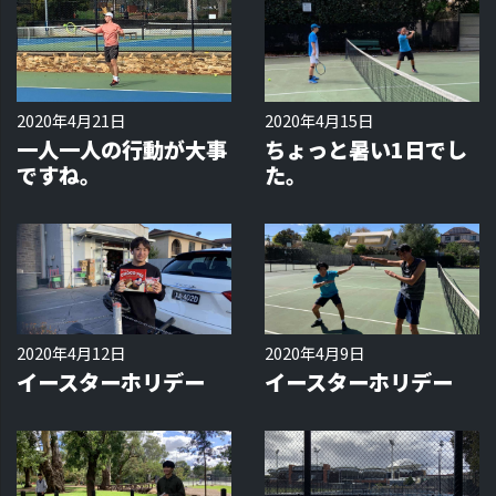
2020年4月21日
2020年4月15日
一人一人の行動が大事
ちょっと暑い1日でし
ですね。
た。
2020年4月12日
2020年4月9日
イースターホリデー
イースターホリデー