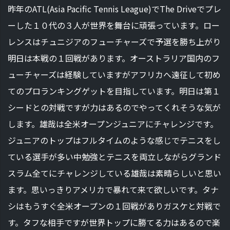
昨年のATL(Asia Pacific Tennis League)でThe Driveでプレ
ーした１０代の３人が世界を舞台に頑張っています。ロー
レンスはチュニジアのフューチャーズで予選を勝ち上がり
明日は本戦の１回戦があります。オーストラリア国内のフ
ューチャーズは経験していますがアフリカへ遠征して初め
てのプロランキングゲットを目指しています。明日は第１
シードとの対戦ですが力はあるのでやってくれそうな気が
します。雄哉は全米オープンジュニアにチャレンジです。
ジュニアのトップはフルタイムのような感じでテニスをし
ている選手が多い中勉強とテニスを両立しながらグランド
スラム全てにチャレンジしている雄哉は素晴らしいと思い
ます。思いっきりアメリカで暴れて来て欲しいです。タナ
シはもうすぐ全米オープンの１回戦がありガスケと対戦で
す。タフな相手ですが世界トップに勝てる力はあるので楽