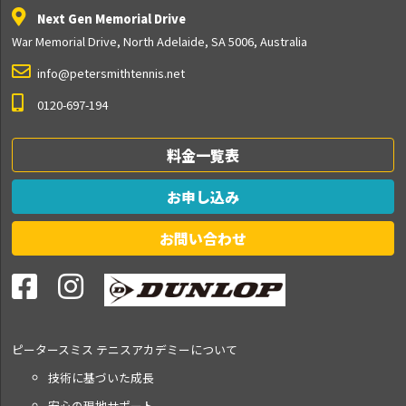
Next Gen Memorial Drive
War Memorial Drive, North Adelaide, SA 5006, Australia
info@petersmithtennis.net
0120-697-194
料金一覧表
お申し込み
お問い合わせ
ピータースミス テニス
アカデミーについて
技術に基づいた成長
安心の現地サポート