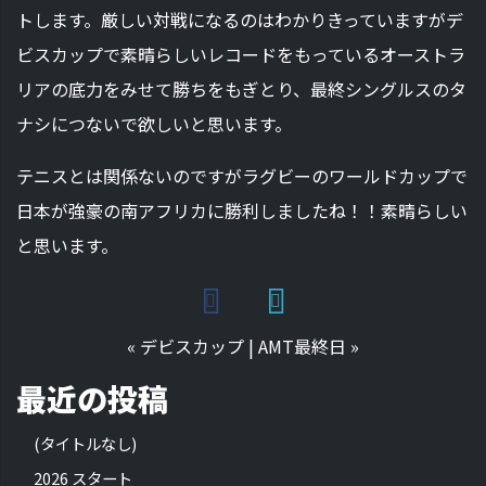
トします。厳しい対戦になるのはわかりきっていますがデ
ビスカップで素晴らしいレコードをもっているオーストラ
リアの底力をみせて勝ちをもぎとり、最終シングルスのタ
ナシにつないで欲しいと思います。
テニスとは関係ないのですがラグビーのワールドカップで
日本が強豪の南アフリカに勝利しましたね！！素晴らしい
と思います。
«
デビスカップ
|
AMT最終日
»
最近の投稿
(タイトルなし)
2026 スタート