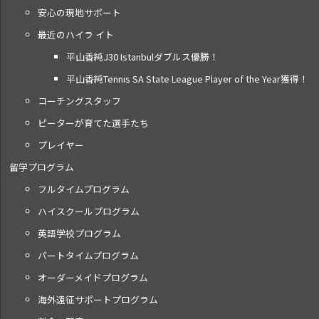
安心の現地サポート
最近のハイラ イト
平山香純J30 Istanbulダブルス優勝！
平山香純Tennis SA State League Player of the Year獲得！
コーチングスタッフ
ピーターが育てた選手たち
プレイヤー
留学プログラム
フルタイムプログラム
ハイスクールプログラム
英語学校プログラム
パートタイムプログラム
オーダーメイドプログラム
海外遠征サポートプログラム