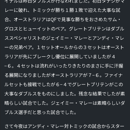
イナルは昨日ダブルスが行なわれました。初日タナシがマ
レーに破れ、トミックが勝ち１勝１敗で迎えた大事な試
合、オーストラリアはQFで見事な勝ちをおさめたサム・
グロスとヒューイットのペア。グレートブリテンはダブル
ススペシャリストのジェイミー・マレーとアンディ・マレ
ーの兄弟ペア。１セットオールからの３セットはオースト
ラリアが先にブレークし優位に展開していましたが４
−６。４セットは流れがいったりきたりのまさに手に汗握
る展開になりましたがオーストラリアが７−６。ファイナ
ルセットも接戦でしたが６−４でグレートブリテンがこの
大事なダブルスをものにしました。残念な結果でしたが素
晴らしい試合でした。ジェイミー・マレーは素晴らしいダ
ブルス選手だと思った試合でした。
さて今夜はアンディ・マレー対トミックの試合からスター