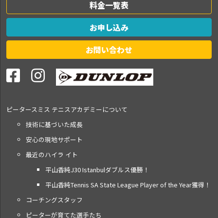
料金一覧表
お申し込み
お問い合わせ
ピータースミス テニス
アカデミーについて
技術に基づいた成長
安心の現地サポート
最近のハイラ イト
平山香純J30 Istanbulダブルス優勝！
平山香純Tennis SA State League Player of the Year獲得！
コーチングスタッフ
ピーターが育てた選手たち