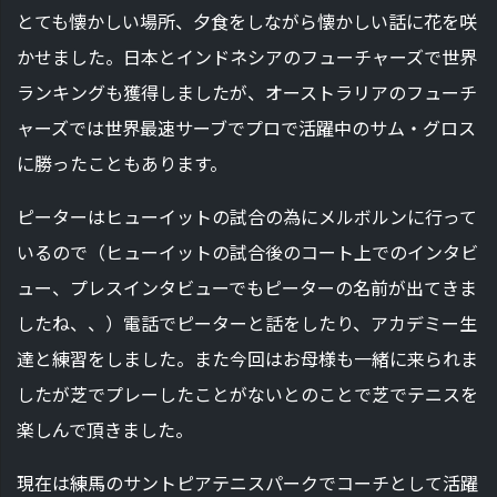
とても懐かしい場所、夕食をしながら懐かしい話に花を咲
かせました。日本とインドネシアのフューチャーズで世界
ランキングも獲得しましたが、オーストラリアのフューチ
ャーズでは世界最速サーブでプロで活躍中のサム・グロス
に勝ったこともあります。
ピーターはヒューイットの試合の為にメルボルンに行って
いるので（ヒューイットの試合後のコート上でのインタビ
ュー、プレスインタビューでもピーターの名前が出てきま
したね、、）電話でピーターと話をしたり、アカデミー生
達と練習をしました。また今回はお母様も一緒に来られま
したが芝でプレーしたことがないとのことで芝でテニスを
楽しんで頂きました。
現在は練馬のサントピアテニスパークでコーチとして活躍