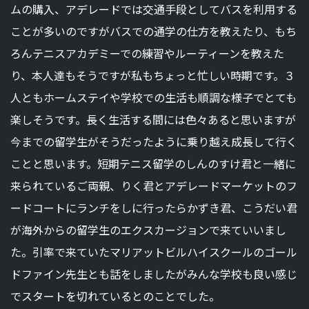
ムの購入、アデレードでは交通手段としてバスを利用する
ことが多いのですがバスでの通学の仕方を教えたり、もち
ろんテニスアカデミーでの練習やルーティーンを教えた
り、本人達もそうですが私もちょっと忙しい時期です。３
人ともホームステイや学校での生活も順調な様子でとても
楽しそうです。長く生活する間には色々あると思いますが
今までの留学生がそうだったように乗り越え成長して行く
ことと思います。短期テニス留学のしんのすけ君と一緒に
来られているご両親、りく君とアデレードマーケットのフ
ードコートにランチをしに行ったらかずき君、こうだい君
が海外からの留学生のエクスカージョンで来ていいまし
た。引率で来ていたマリアットビルハイスクールのゴール
ドファイン先生とも話をしましたがみんな学校も良い感じ
でスタートを切れているとのことでした。