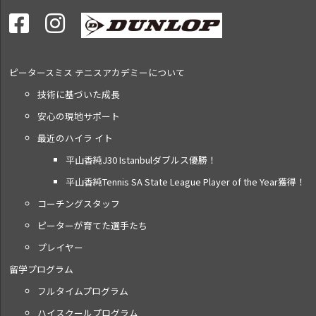
ピータースミス テニス
アカデミーについて
技術に基づいた成長
安心の現地サポート
最近のハイラ イト
平山香純J30 Istanbulダブルス優勝！
平山香純Tennis SA State League Player of the Year獲得！
コーチングスタッフ
ピーターが育てた選手たち
プレイヤー
留学プログラム
フルタイムプログラム
ハイスクールプログラム