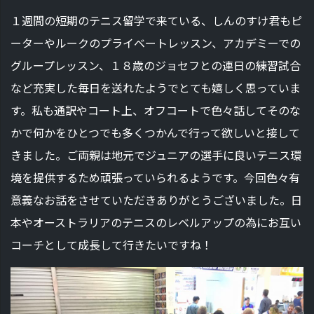
１週間の短期のテニス留学で来ている、しんのすけ君もピ
ーターやルークのプライベートレッスン、アカデミーでの
グループレッスン、１８歳のジョセフとの連日の練習試合
など充実した毎日を送れたようでとても嬉しく思っていま
す。私も通訳やコート上、オフコートで色々話してそのな
かで何かをひとつでも多くつかんで行って欲しいと接して
きました。ご両親は地元でジュニアの選手に良いテニス環
境を提供するため頑張っていられるようです。今回色々有
意義なお話をさせていただきありがとうございました。日
本やオーストラリアのテニスのレベルアップの為にお互い
コーチとして成長して行きたいですね！