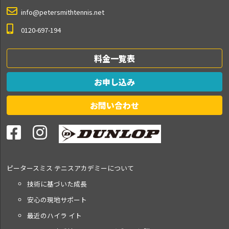
info@petersmithtennis.net
0120-697-194
料金一覧表
お申し込み
お問い合わせ
ピータースミス テニス
アカデミーについて
技術に基づいた成長
安心の現地サポート
最近のハイラ イト