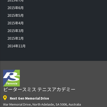
2015年6月
2015年5月
2015年4月
2015年3月
2015年1月
2014年11月
ピータースミス テニスアカデミー
Next Gen Memorial Drive
War Memorial Drive, North Adelaide, SA 5006, Australia