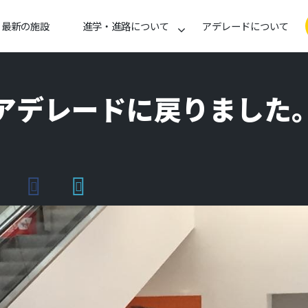
最新の施設
進学・進路について
アデレードについて
アデレードに戻りました