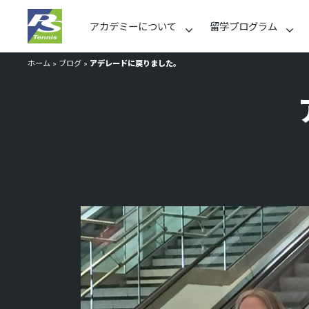
アカデミーについて
留学プログラム
ホーム
»
ブログ
»
アデレードに戻りました。