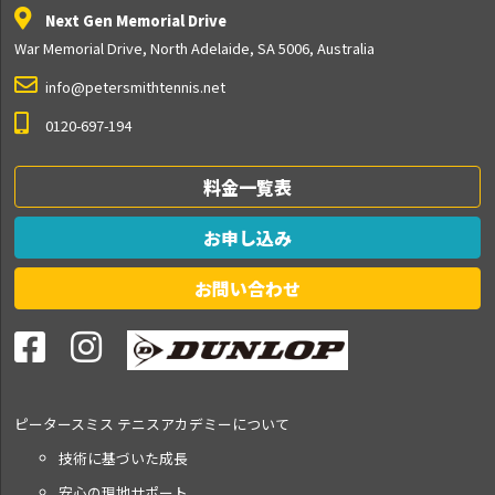
Next Gen Memorial Drive
War Memorial Drive, North Adelaide, SA 5006, Australia
info@petersmithtennis.net
0120-697-194
料金一覧表
お申し込み
お問い合わせ
ピータースミス テニス
アカデミーについて
技術に基づいた成長
安心の現地サポート