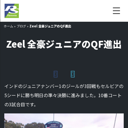
ホーム
»
ブログ
»
Zeel 全豪ジュニアのQF進出
Zeel 全豪ジュニアのQF進出
インドのジュニアナンバー1のジールが3回戦もセルビアの
5シードに勝ち明日の準々決勝に進みました。10番コート
の3試合目です。