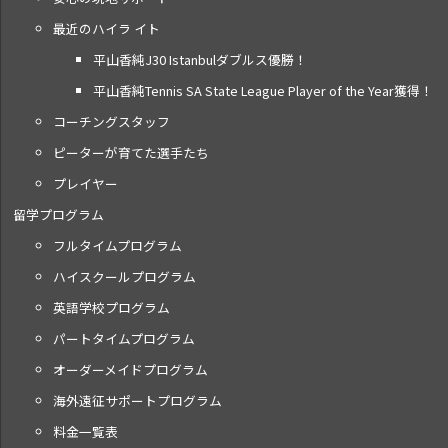
最近のハイラ イト
平山香純J30 Istanbulダブルス優勝！
平山香純Tennis SA State League Player of the Year獲得！
コーチングスタッフ
ピーターが育てた選手たち
プレイヤー
留学プログラム
フルタイムプログラム
ハイスクールプログラム
英語学校プログラム
パートタイムプログラム
オーダーメイドプログラム
海外遠征サポートプログラム
料金一覧表