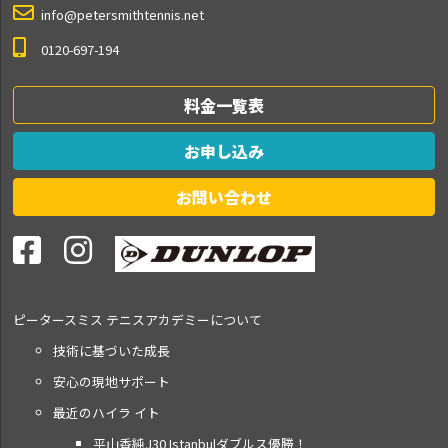
info@petersmithtennis.net
0120-697-194
料金一覧表
お申し込み
お問い合わせ
ピータースミス テニス
アカデミーについて
技術に基づいた成長
安心の現地サポート
最近のハイラ イト
平山香純J30 Istanbulダブルス優勝！