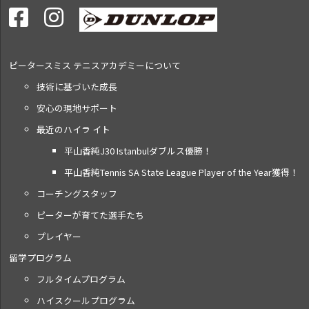
ピータースミス テニス
アカデミーについて
技術に基づいた成長
安心の現地サポート
最近のハイラ イト
平山香純J30 Istanbulダブルス優勝！
平山香純Tennis SA State League Player of the Year獲得！
コーチングスタッフ
ピーターが育てた選手たち
プレイヤー
留学プログラム
フルタイムプログラム
ハイスクールプログラム