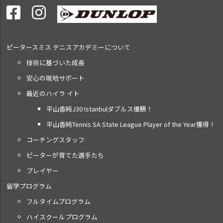
ピータースミス テニス
アカデミーについて
技術に基づいた成長
安心の現地サポート
最近のハイラ イト
平山香純J30 Istanbulダブルス優勝！
平山香純Tennis SA State League Player of the Year獲得！
コーチングスタッフ
ピーターが育てた選手たち
プレイヤー
留学プログラム
フルタイムプログラム
ハイスクールプログラム