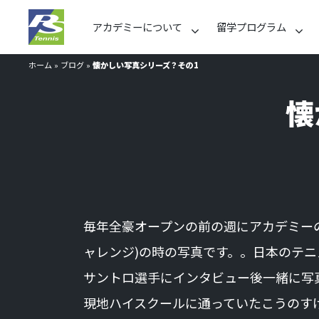
アカデミーについて
留学プログラム
ホーム
»
ブログ
»
懐かしい写真シリーズ？その1
懐
毎年全豪オープンの前の週にアカデミーの
ャレンジ)の時の写真です。。日本のテ
サントロ選手にインタビュー後一緒に写
現地ハイスクールに通っていたこうのす