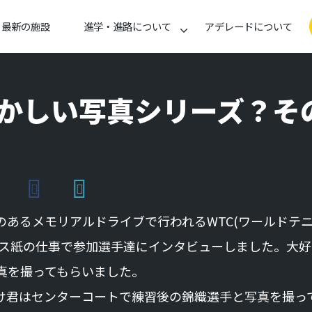
最新の施設
進学・進路について
アデレードについて
かしい写真シリーズ？そ
あるメモリアルドライブで行われるWTC(ワールドテ
ニス紙の仕事で参加選手達にインタビューしました。大好
真を撮ってもらいました。
け君はセンターコートで練習後の錦織選手と写真を撮っ