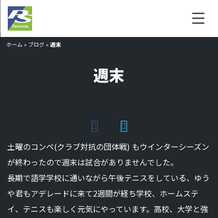
ホーム
»
ブログ
»
週末
週末
土曜のコンペ(クラブ対抗の団体戦) もウインターシーズン
が終わったので週末は試合がありませんでした。
長期で語学学校に通いながら午後テニスをしている、ゆう
や君もアデレードに来て2週間が経ち学校、ホームステ
イ、テニスも楽しく元気にやっています。高校、大学と強