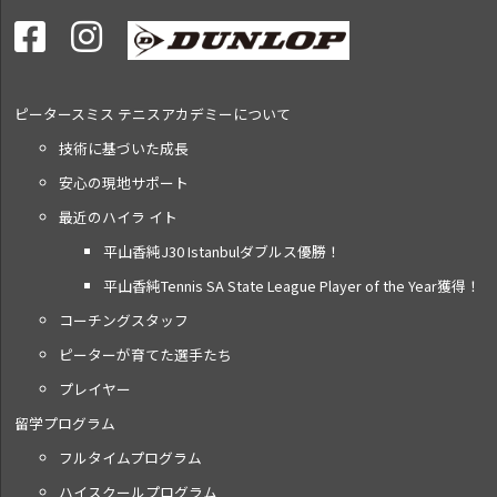
ピータースミス テニス
アカデミーについて
技術に基づいた成長
安心の現地サポート
最近のハイラ イト
平山香純J30 Istanbulダブルス優勝！
平山香純Tennis SA State League Player of the Year獲得！
コーチングスタッフ
ピーターが育てた選手たち
プレイヤー
留学プログラム
フルタイムプログラム
ハイスクールプログラム