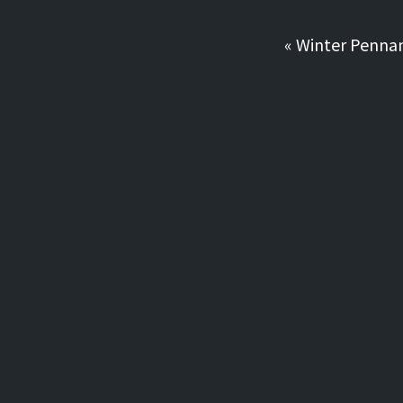
«
Winter Pe