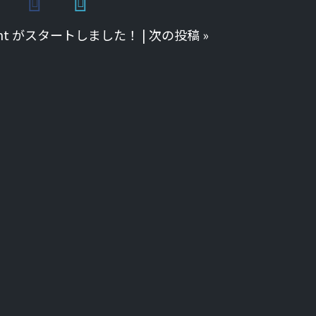
nnant がスタートしました！
|
次の投稿
»