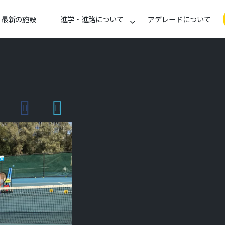
最新の施設
進学・進路について
アデレードについて