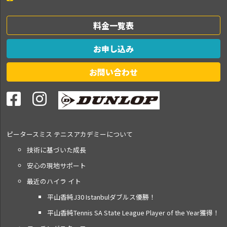
料金一覧表
お申し込み
お問い合わせ
ピータースミス テニス
アカデミーについて
技術に基づいた成長
安心の現地サポート
最近のハイラ イト
平山香純J30 Istanbulダブルス優勝！
平山香純Tennis SA State League Player of the Year獲得！