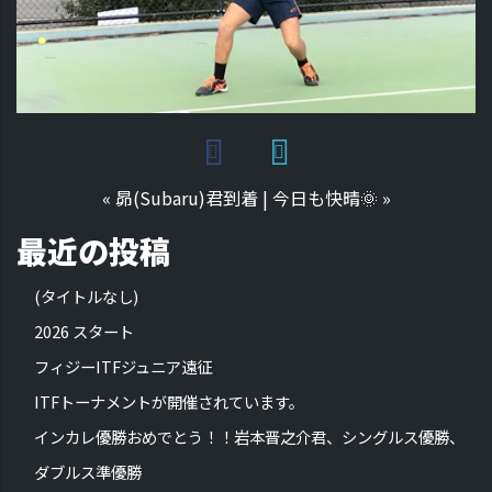
«
昴(Subaru)君到着
|
今日も快晴🌞
»
最近の投稿
(タイトルなし)
2026 スタート
フィジーITFジュニア遠征
ITFトーナメントが開催されています。
インカレ優勝おめでとう！！岩本晋之介君、シングルス優勝、
ダブルス準優勝