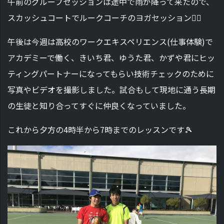
午前のグループセッションは途中で雨が降って来たので、
スカッシュコートでルークコーチのヨガセッション🧘‍♂️
午後は今週は高校のワークエキスペリエンス(仕事体験)で
アカデミーで働く、きいち君、ゆうた君、かずや君にヒッ
ティングパートナーになってもらい技術チェックのために
写真やビデオを撮影しました。試合もして現地に通う長期
の生徒と知り合ってすぐに仲良くなっていました。
これから夕方の4時半から7時までのレッスンです🎾