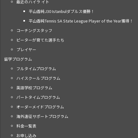
最近のハイラ イト
平山香純J30 Istanbulダブルス優勝！
平山香純Tennis SA State League Player of the Year獲得！
コーチングスタッフ
ピーターが育てた選手たち
プレイヤー
留学プログラム
フルタイムプログラム
ハイスクールプログラム
英語学校プログラム
パートタイムプログラム
オーダーメイドプログラム
海外遠征サポートプログラム
料金一覧表
お申し込み