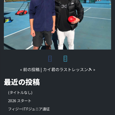
«
前の投稿
|
カイ君のラストレッスン🎾
»
最近の投稿
(タイトルなし)
2026 スタート
フィジーITFジュニア遠征