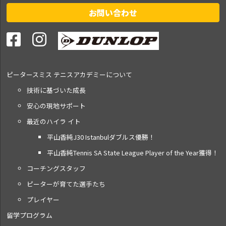
お問い合わせ
ピータースミス テニス
アカデミーについて
技術に基づいた成長
安心の現地サポート
最近のハイラ イト
平山香純J30 Istanbulダブルス優勝！
平山香純Tennis SA State League Player of the Year獲得！
コーチングスタッフ
ピーターが育てた選手たち
プレイヤー
留学プログラム