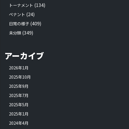
(134)
トーナメント
(24)
ペナント
(409)
日常の様子
(349)
未分類
アーカイブ
2026年1月
2025年10月
2025年9月
2025年7月
2025年5月
2025年1月
2024年4月