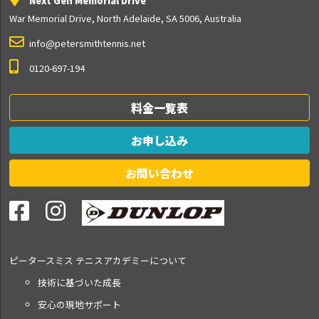
Next Gen Memorial Drive
War Memorial Drive, North Adelaide, SA 5006, Australia
info@petersmithtennis.net
0120-697-194
料金一覧表
お申し込み
お問い合わせ
ピータースミス テニス
アカデミーについて
技術に基づいた成長
安心の現地サポート