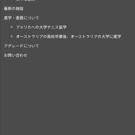
最新の施設
進学・進路について
アメリカへの大学テニス留学
オーストラリアの高校卒業後、オーストラリアの大学に進学
アデレードについて
お問い合わせ