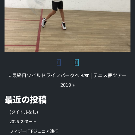
«
最終日ワイルドライフパークへ🦘🐨
|
テニス夢ツアー
2019
»
最近の投稿
(タイトルなし)
2026 スタート
フィジーITFジュニア遠征