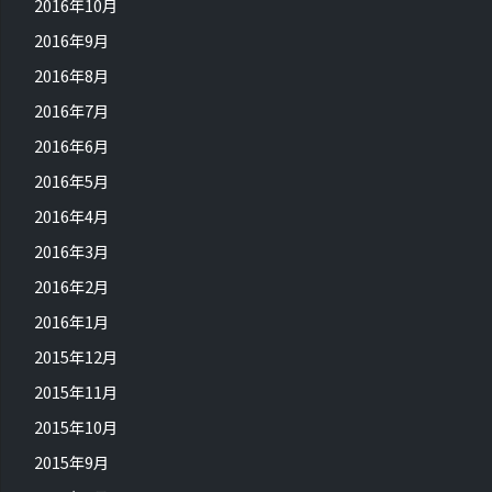
2016年10月
2016年9月
2016年8月
2016年7月
2016年6月
2016年5月
2016年4月
2016年3月
2016年2月
2016年1月
2015年12月
2015年11月
2015年10月
2015年9月