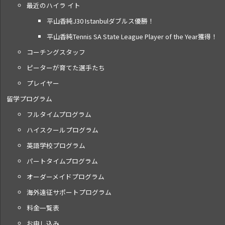
最近のハイラ イト
平山香純J30 Istanbulダブルス優勝！
平山香純Tennis SA State League Player of the Year獲得！
コーチングスタッフ
ピーターが育てた選手たち
プレイヤー
留学プログラム
フルタイムプログラム
ハイスクールプログラム
英語学校プログラム
パートタイムプログラム
オーダーメイドプログラム
海外遠征サポートプログラム
料金一覧表
お申し込み