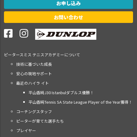
お申し込み
お問い合わせ
ピータースミス テニス
アカデミーについて
技術に基づいた成長
安心の現地サポート
最近のハイラ イト
平山香純J30 Istanbulダブルス優勝！
平山香純Tennis SA State League Player of the Year獲得！
コーチングスタッフ
ピーターが育てた選手たち
プレイヤー