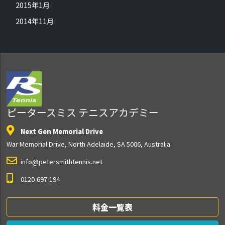
2015年1月
2014年11月
ピータースミス テニスアカデミー
Next Gen Memorial Drive
War Memorial Drive, North Adelaide, SA 5006, Australia
info@petersmithtennis.net
0120-697-194
料金一覧表