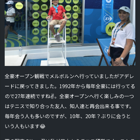
全豪オープン観戦でメルボルンへ行っていましたがアデレ
ードに戻ってきました。1992年から毎年全豪には行ってる
ので27年連続ですね✌️。全豪オープンへ行く楽しみの一つ
はテニスで知り合った友人、知人達と再会出来る事です。
毎年会う人も多いのですが、10年、20年？ぶりに会うと
いう人もいます😂