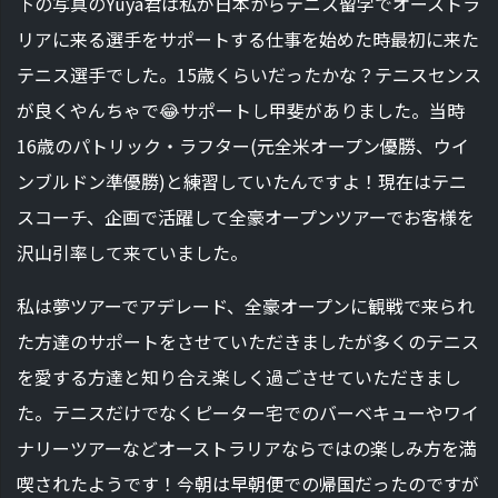
下の写真のYuya君は私が日本からテニス留学でオーストラ
リアに来る選手をサポートする仕事を始めた時最初に来た
テニス選手でした。15歳くらいだったかな？テニスセンス
が良くやんちゃで😂サポートし甲斐がありました。当時
16歳のパトリック・ラフター(元全米オープン優勝、ウイ
ンブルドン準優勝)と練習していたんですよ！現在はテニ
スコーチ、企画で活躍して全豪オープンツアーでお客様を
沢山引率して来ていました。
私は夢ツアーでアデレード、全豪オープンに観戦で来られ
た方達のサポートをさせていただきましたが多くのテニス
を愛する方達と知り合え楽しく過ごさせていただきまし
た。テニスだけでなくピーター宅でのバーベキューやワイ
ナリーツアーなどオーストラリアならではの楽しみ方を満
喫されたようです！今朝は早朝便での帰国だったのですが