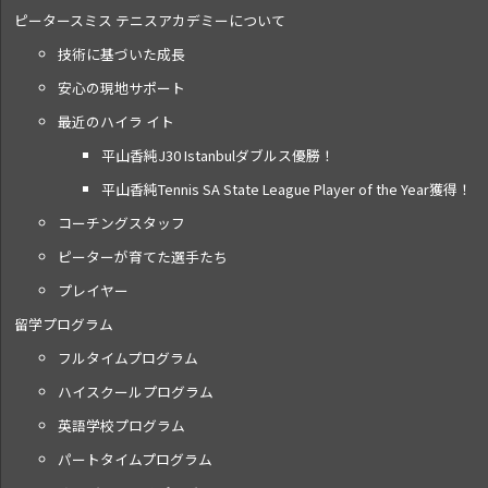
ピータースミス テニス
アカデミーについて
技術に基づいた成長
安心の現地サポート
最近のハイラ イト
平山香純J30 Istanbulダブルス優勝！
平山香純Tennis SA State League Player of the Year獲得！
コーチングスタッフ
ピーターが育てた選手たち
プレイヤー
留学プログラム
フルタイムプログラム
ハイスクールプログラム
英語学校プログラム
パートタイムプログラム