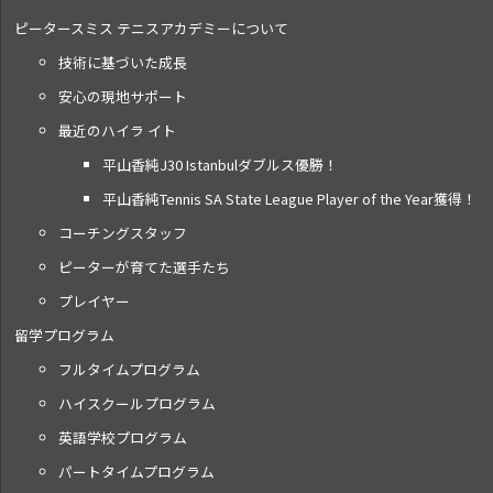
ピータースミス テニス
アカデミーについて
技術に基づいた成長
安心の現地サポート
最近のハイラ イト
平山香純J30 Istanbulダブルス優勝！
平山香純Tennis SA State League Player of the Year獲得！
コーチングスタッフ
ピーターが育てた選手たち
プレイヤー
留学プログラム
フルタイムプログラム
ハイスクールプログラム
英語学校プログラム
パートタイムプログラム