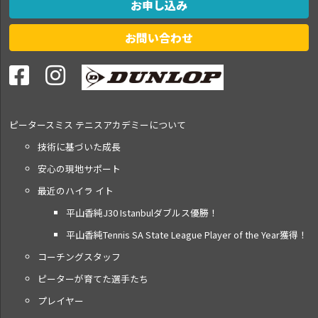
お申し込み
お問い合わせ
ピータースミス テニス
アカデミーについて
技術に基づいた成長
安心の現地サポート
最近のハイラ イト
平山香純J30 Istanbulダブルス優勝！
平山香純Tennis SA State League Player of the Year獲得！
コーチングスタッフ
ピーターが育てた選手たち
プレイヤー