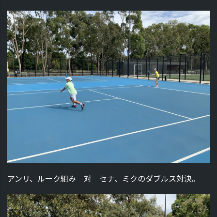
アンリ、ルーク組み 対 セナ、ミクのダブルス対決。