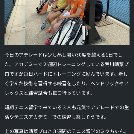
今日のアデレードは少し蒸し暑い30度を越える1日でし
た。アカデミーで２週間トレーニングしている荒川晴菜プ
ロですが毎日ハードにトレーニングに励んでいます。新し
く学んだ技術を習得する練習をしたり、ヘンドリックやア
レックスと練習試合も毎日行っています。
短期テニス留学で来ている３人も元気でアデレードでの生
活やテニスアカデミーでの練習も楽しそうです。
上の写真は晴菜プロと３週間のテニス留学のミクちゃん。