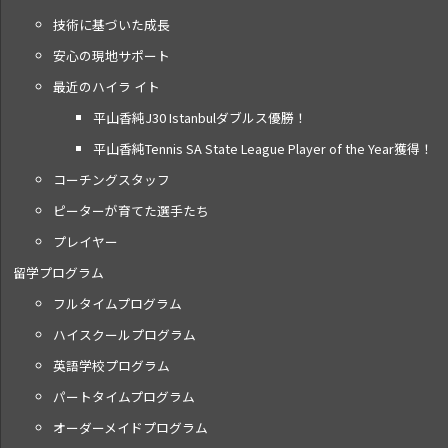
技術に基づいた成長
安心の現地サポート
最近のハイラ イト
平山香純J30 Istanbulダブルス優勝！
平山香純Tennis SA State League Player of the Year獲得！
コーチングスタッフ
ピーターが育てた選手たち
プレイヤー
留学プログラム
フルタイムプログラム
ハイスクールプログラム
英語学校プログラム
パートタイムプログラム
オーダーメイドプログラム