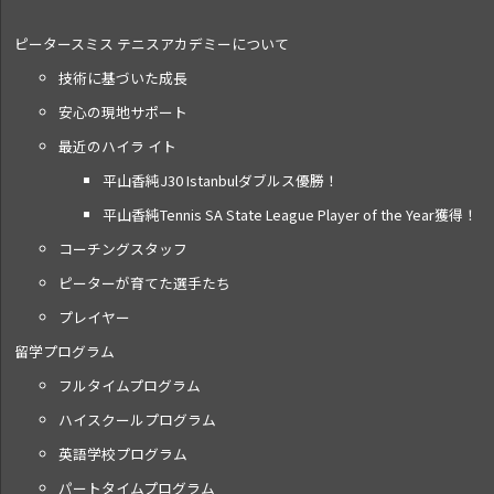
ピータースミス テニス
アカデミーについて
技術に基づいた成長
安心の現地サポート
最近のハイラ イト
平山香純J30 Istanbulダブルス優勝！
平山香純Tennis SA State League Player of the Year獲得！
コーチングスタッフ
ピーターが育てた選手たち
プレイヤー
留学プログラム
フルタイムプログラム
ハイスクールプログラム
英語学校プログラム
パートタイムプログラム