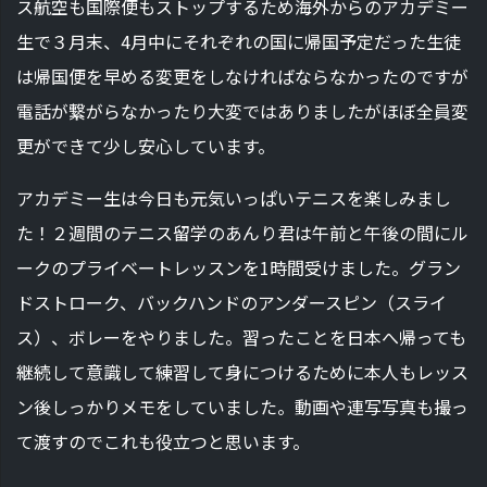
ス航空も国際便もストップするため海外からのアカデミー
生で３月末、4月中にそれぞれの国に帰国予定だった生徒
は帰国便を早める変更をしなければならなかったのですが
電話が繋がらなかったり大変ではありましたがほぼ全員変
更ができて少し安心しています。
アカデミー生は今日も元気いっぱいテニスを楽しみまし
た！２週間のテニス留学のあんり君は午前と午後の間にル
ークのプライベートレッスンを1時間受けました。グラン
ドストローク、バックハンドのアンダースピン（スライ
ス）、ボレーをやりました。習ったことを日本へ帰っても
継続して意識して練習して身につけるために本人もレッス
ン後しっかりメモをしていました。動画や連写写真も撮っ
て渡すのでこれも役立つと思います。