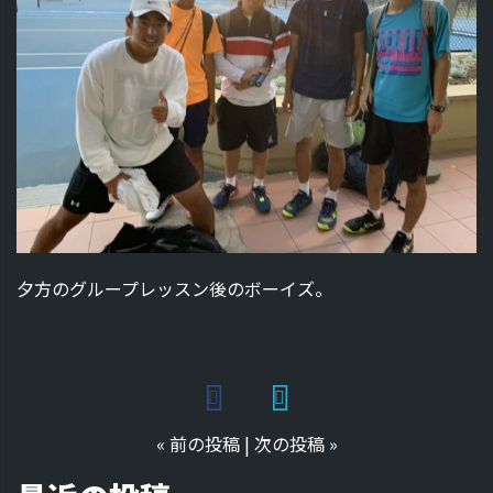
夕方のグループレッスン後のボーイズ。
«
前の投稿
|
次の投稿
»