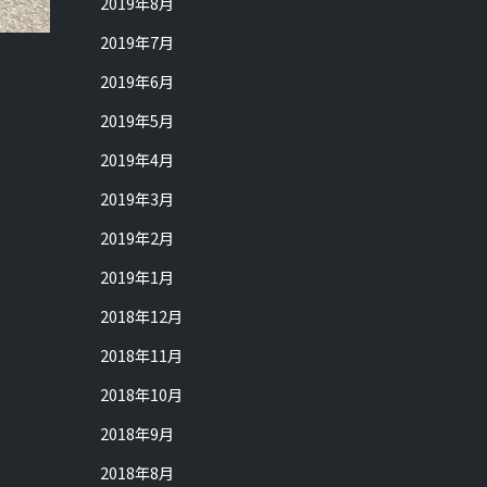
2019年8月
2019年7月
2019年6月
2019年5月
2019年4月
2019年3月
2019年2月
2019年1月
2018年12月
2018年11月
2018年10月
2018年9月
2018年8月