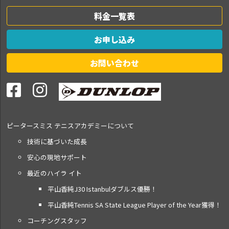
料金一覧表
お申し込み
お問い合わせ
ピータースミス テニス
アカデミーについて
技術に基づいた成長
安心の現地サポート
最近のハイラ イト
平山香純J30 Istanbulダブルス優勝！
平山香純Tennis SA State League Player of the Year獲得！
コーチングスタッフ