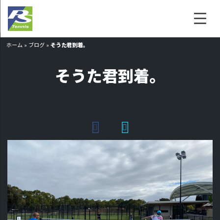
ホーム
»
ブログ
»
そうた君到着。
そうた君到着。