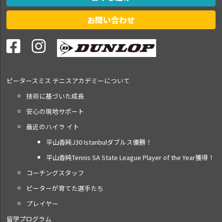
お問い合わせ
ピータースミス テニス
アカデミーについて
技術に基づいた成長
安心の現地サポート
最近のハイラ イト
平山香純J30 Istanbulダブルス優勝！
平山香純Tennis SA State League Player of the Year獲得！
コーチングスタッフ
ピーターが育てた選手たち
プレイヤー
留学プログラム