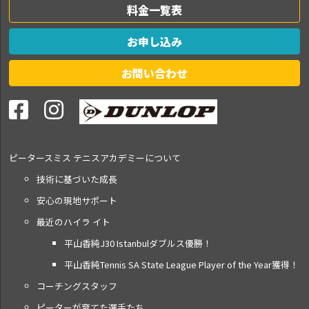
料金一覧表
お申し込み
お問い合わせ
ピータースミス テニス
アカデミーについて
技術に基づいた成長
安心の現地サポート
最近のハイラ イト
平山香純J30 Istanbulダブルス優勝！
平山香純Tennis SA State League Player of the Year獲得！
コーチングスタッフ
ピーターが育てた選手たち