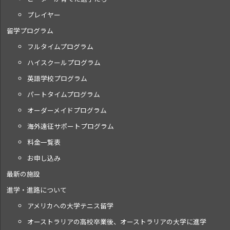
プレイヤー
留学プログラム
フルタイムプログラム
ハイスクールプログラム
英語学校プログラム
パートタイムプログラム
オーダーメイドプログラム
海外遠征サポートプログラム
料金一覧表
お申し込み
最新の施設
進学・進路について
アメリカへの大学テニス留学
オーストラリアの高校卒業後、オーストラリアの大学に進学