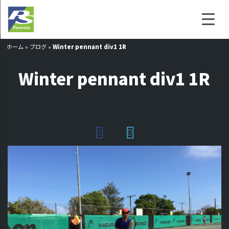
ホーム
»
ブログ
»
Winter pennant div1 1R
Winter pennant div1 1R