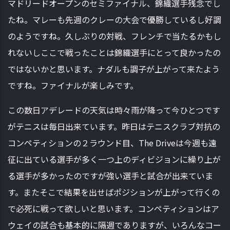
マドリードオープンのセミファイナル、錦織選手残念でし
たね。マレーも先週のクレーの大会で優勝しているし好調
のようですね。久しぶりの対戦、フレンチで当たるかもし
れないしここで戦ったことは錦織選手にとって良かったの
ではないかと思います。ナダルも調子が上がって来たよう
ですね。ファイナルが楽しみです。
この数日アデレードの天気は時々雨が降って今ひとつです
がテニスは毎日出来ています。昨日はテニスクラブ対抗の
コンペティションの２ラウンド目、The Driveは今週も遠
征に出ている選手が多く一つ上のディビジョンに繰り上が
る選手が多かったのですが強い選手と試合が出来ていま
す。またそこで結果を出せばポジションが上がって行くの
で必死に戦って欲しいと思います。コンペティションはア
ウェイの試合も基本的に隔週でありますが、いろんなコー