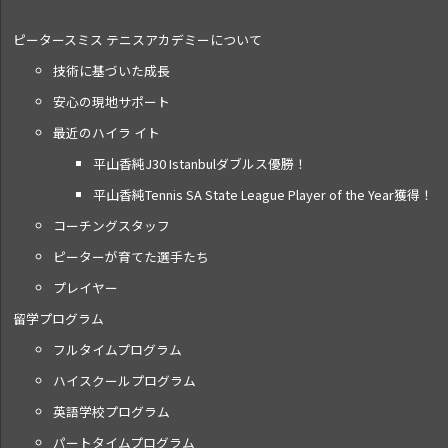
ピータースミス テニス
アカデミーについて
技術に基づいた成長
安心の現地サポート
最近のハイラ イト
平山香純J30 Istanbulダブルス優勝！
平山香純Tennis SA State League Player of the Year獲得！
コーチングスタッフ
ピーターが育てた選手たち
プレイヤー
留学プログラム
フルタイムプログラム
ハイスクールプログラム
英語学校プログラム
パートタイムプログラム