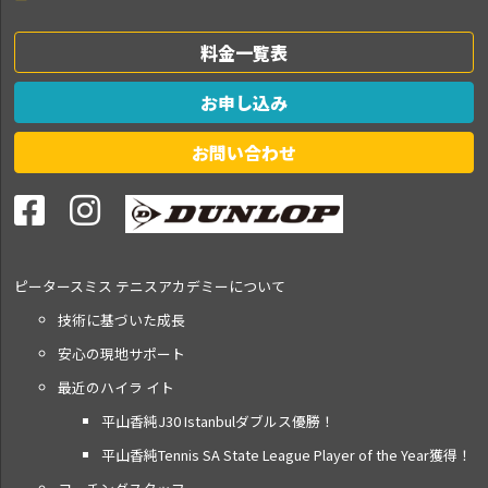
料金一覧表
お申し込み
お問い合わせ
ピータースミス テニス
アカデミーについて
技術に基づいた成長
安心の現地サポート
最近のハイラ イト
平山香純J30 Istanbulダブルス優勝！
平山香純Tennis SA State League Player of the Year獲得！