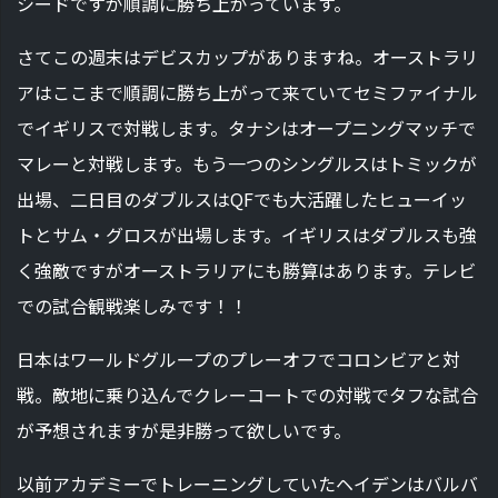
シードですが順調に勝ち上がっています。
さてこの週末はデビスカップがありますね。オーストラリ
アはここまで順調に勝ち上がって来ていてセミファイナル
でイギリスで対戦します。タナシはオープニングマッチで
マレーと対戦します。もう一つのシングルスはトミックが
出場、二日目のダブルスはQFでも大活躍したヒューイッ
トとサム・グロスが出場します。イギリスはダブルスも強
く強敵ですがオーストラリアにも勝算はあります。テレビ
での試合観戦楽しみです！！
日本はワールドグループのプレーオフでコロンビアと対
戦。敵地に乗り込んでクレーコートでの対戦でタフな試合
が予想されますが是非勝って欲しいです。
以前アカデミーでトレーニングしていたヘイデンはバルバ