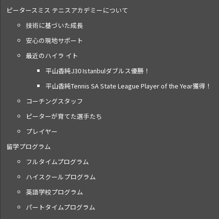
ピータースミス テニス
アカデミーについて
技術に基づいた成長
安心の現地サポート
最近のハイラ イト
平山香純J30 Istanbulダブルス優勝！
平山香純Tennis SA State League Player of the Year獲得！
コーチングスタッフ
ピーターが育てた選手たち
プレイヤー
留学プログラム
フルタイムプログラム
ハイスクールプログラム
英語学校プログラム
パートタイムプログラム