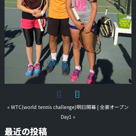
«
WTC(world tennis challenge)明日開幕
|
全豪オープン
Day1
»
最近の投稿