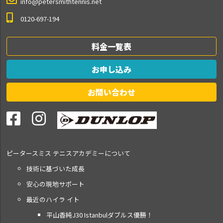
info@petersmithtennis.net
0120-697-194
料金一覧表
お申し込み
お問い合わせ
ピータースミス テニス
アカデミーについて
技術に基づいた成長
安心の現地サポート
最近のハイラ イト
平山香純J30 Istanbulダブルス優勝！