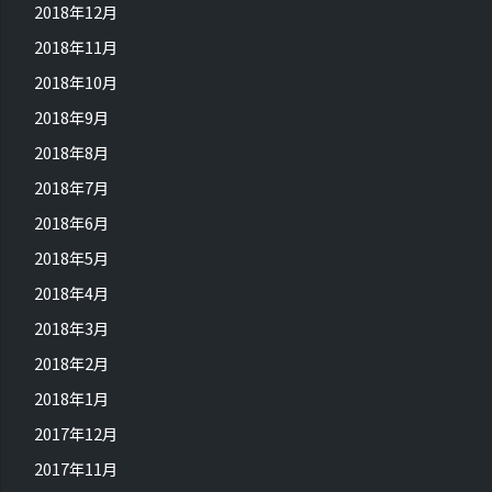
2018年12月
2018年11月
2018年10月
2018年9月
2018年8月
2018年7月
2018年6月
2018年5月
2018年4月
2018年3月
2018年2月
2018年1月
2017年12月
2017年11月