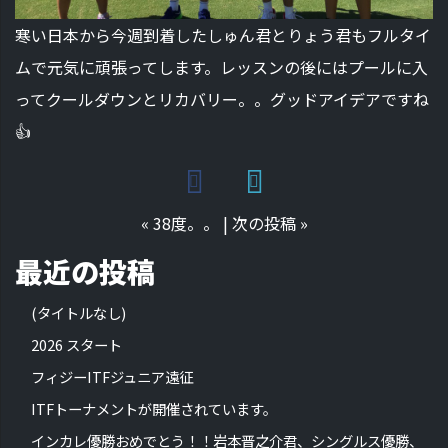
寒い日本から今週到着したしゅん君とりょう君もフルタイ
ムで元気に頑張ってします。レッスンの後にはプールに入
ってクールダウンとリカバリー。。グッドアイデアですね
👍
«
38度。。
|
次の投稿
»
最近の投稿
(タイトルなし)
2026 スタート
フィジーITFジュニア遠征
ITFトーナメントが開催されています。
インカレ優勝おめでとう！！岩本晋之介君、シングルス優勝、