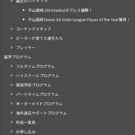
最近のハイラ イト
平山香純J30 Istanbulダブルス優勝！
平山香純Tennis SA State League Player of the Year獲得！
コーチングスタッフ
ピーターが育てた選手たち
プレイヤー
留学プログラム
フルタイムプログラム
ハイスクールプログラム
英語学校プログラム
パートタイムプログラム
オーダーメイドプログラム
海外遠征サポートプログラム
料金一覧表
お申し込み