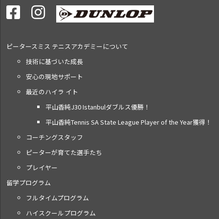
ピータースミス テニス
アカデミーについて
技術に基づいた成長
安心の現地サポート
最近のハイラ イト
平山香純J30 Istanbulダブルス優勝！
平山香純Tennis SA State League Player of the Year獲得！
コーチングスタッフ
ピーターが育てた選手たち
プレイヤー
留学プログラム
フルタイムプログラム
ハイスクールプログラム