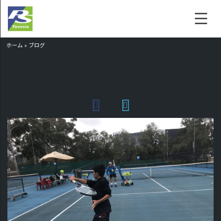
ホーム
»
ブログ