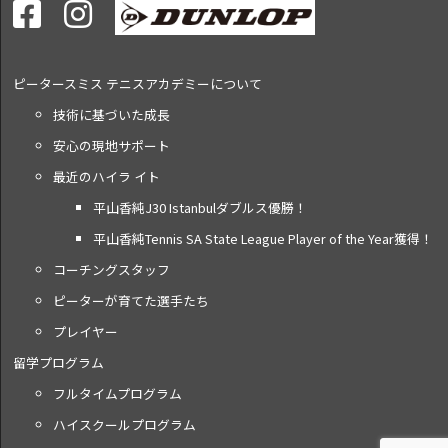
ピータースミス テニス
アカデミーについて
技術に基づいた成長
安心の現地サポート
最近のハイラ イト
平山香純J30 Istanbulダブルス優勝！
平山香純Tennis SA State League Player of the Year獲得！
コーチングスタッフ
ピーターが育てた選手たち
プレイヤー
留学プログラム
フルタイムプログラム
ハイスクールプログラム