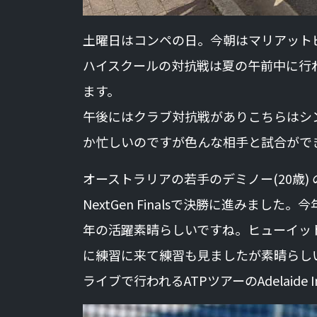
土曜日はコンペの日。今朝はマリアット
ハイスクールの対抗戦は夏の午前中に行
ます。
午後にはクラブ対抗戦がありこちらはシ
か忙しいのですが色んな相手と試合がで
オーストラリアの若手のデミノー(20歳
NextGen Finalsで決勝に進みま
年の活躍素晴らしいですね。ヒューイッ
に練習に来て練習も見ましたが素晴らし
ライブで行われるATPツアーのAdelaide I