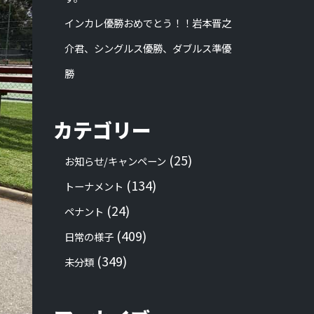
インカレ優勝おめでとう！！岩本晋之
介君、シングルス優勝、ダブルス準優
勝
カテゴリー
(25)
お知らせ/キャンペーン
(134)
トーナメント
(24)
ペナント
(409)
日常の様子
(349)
未分類