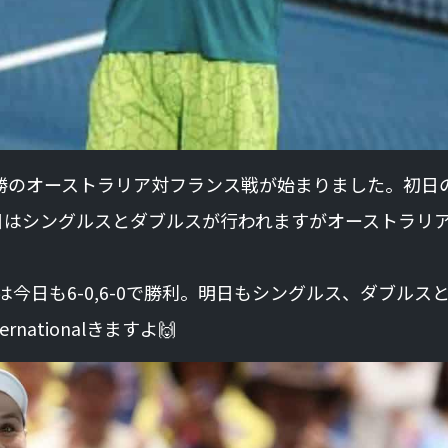
勝のオーストラリア対フランス戦が始まりました。初日
明日はシングルスとダブルスが行われますがオーストラリ
ィーは今日も6-0,6-0で勝利。明日もシングルス、ダブルス
rnationalきますよ🙌