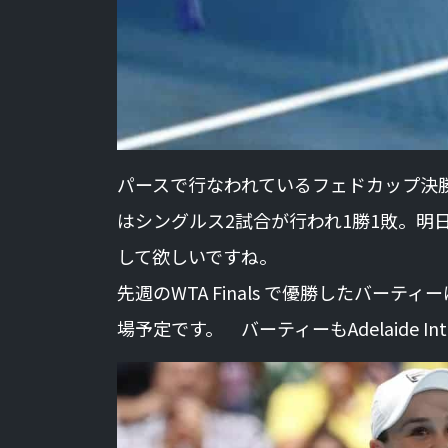
パースで行なわれているフェドカップ決
はシングルス2試合が行われ1勝1敗。
して欲しいですね。
先週のWTA Finals で優勝したバーテ
場予定です。 バーティーもAdelaide Inte