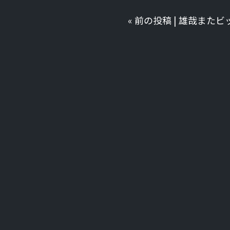
«
前の投稿
|
雄哉またビ