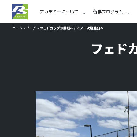
アカデミーについて
留学プログラム
ホーム
»
ブログ
»
フェドカップ決勝戦&デミノー決勝進出🎾
フェドカ