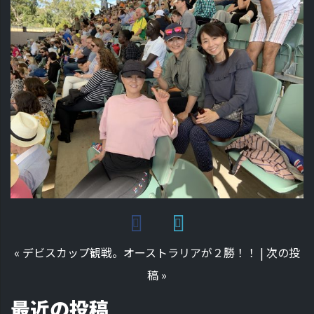
«
デビスカップ観戦。オーストラリアが２勝！！
|
次の投
稿
»
最近の投稿