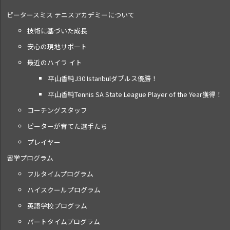
ピータースミス テニス
アカデミーについて
技術に基づいた成長
安心の現地サポート
最近のハイラ イト
平山香純J30 Istanbulダブルス優勝！
平山香純Tennis SA State League Player of the Year獲得！
コーチングスタッフ
ピーターが育てた選手たち
プレイヤー
留学プログラム
フルタイムプログラム
ハイスクールプログラム
英語学校プログラム
パートタイムプログラム