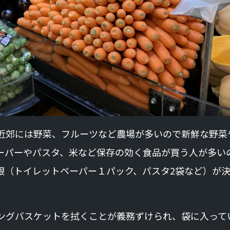
近郊には野菜、フルーツなど農場が多いので新鮮な野菜
ーパーやパスタ、米など保存の効く食品が買う人が多い
限（トイレットペーパー１パック、パスタ2袋など）が
ングバスケットを拭くことが義務ずけられ、袋に入って