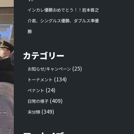
インカレ優勝おめでとう！！岩本晋之
介君、シングルス優勝、ダブルス準優
勝
カテゴリー
(25)
お知らせ/キャンペーン
(134)
トーナメント
(24)
ペナント
(409)
日常の様子
(349)
未分類