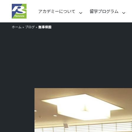
アカデミーについて
留学プログラム
ホーム
»
ブログ
»
無事帰国