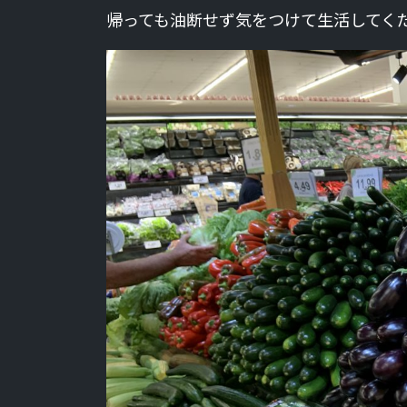
帰っても油断せず気をつけて生活してく