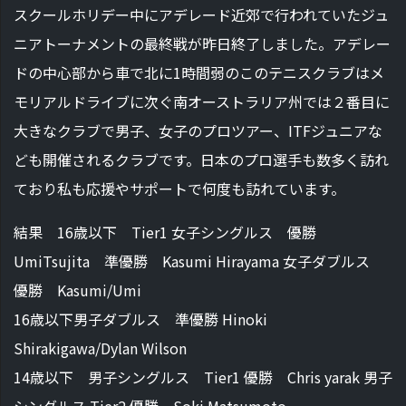
スクールホリデー中にアデレード近郊で行われていたジュ
ニアトーナメントの最終戦が昨日終了しました。アデレー
ドの中心部から車で北に1時間弱のこのテニスクラブはメ
モリアルドライブに次ぐ南オーストラリア州では２番目に
大きなクラブで男子、女子のプロツアー、ITFジュニアな
ども開催されるクラブです。日本のプロ選手も数多く訪れ
ており私も応援やサポートで何度も訪れています。
結果 16歳以下 Tier1 女子シングルス 優勝
UmiTsujita 準優勝 Kasumi Hirayama 女子ダブルス
優勝 Kasumi/Umi
16歳以下男子ダブルス 準優勝 Hinoki
Shirakigawa/Dylan Wilson
14歳以下 男子シングルス Tier1 優勝 Chris yarak 男子
シングルス Tier2 優勝 Soki Matsumoto