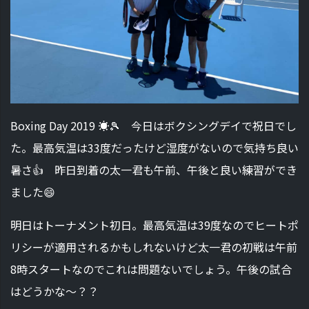
Boxing Day 2019 ☀️🎾 今日はボクシングデイで祝日でし
た。最高気温は33度だったけど湿度がないので気持ち良い
暑さ👍 昨日到着の太一君も午前、午後と良い練習ができ
ました😄
明日はトーナメント初日。最高気温は39度なのでヒートポ
リシーが適用されるかもしれないけど太一君の初戦は午前
8時スタートなのでこれは問題ないでしょう。午後の試合
はどうかな〜？？