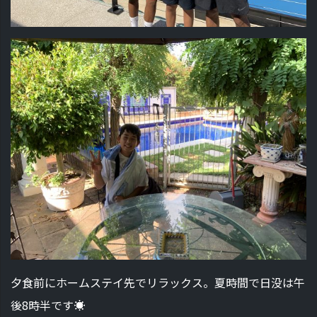
夕食前にホームステイ先でリラックス。夏時間で日没は午
後8時半です☀️