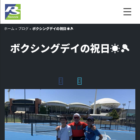
ホーム
»
ブログ
»
ボクシングデイの祝日☀️🎾
ボクシングデイの祝日☀️🎾