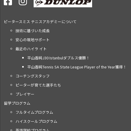
ピータースミス テニス
アカデミーについて
技術に基づいた成長
安心の現地サポート
最近のハイラ イト
平山香純J30 Istanbulダブルス優勝！
平山香純Tennis SA State League Player of the Year獲得！
コーチングスタッフ
ピーターが育てた選手たち
プレイヤー
留学プログラム
フルタイムプログラム
ハイスクールプログラム
英語学校プログラム